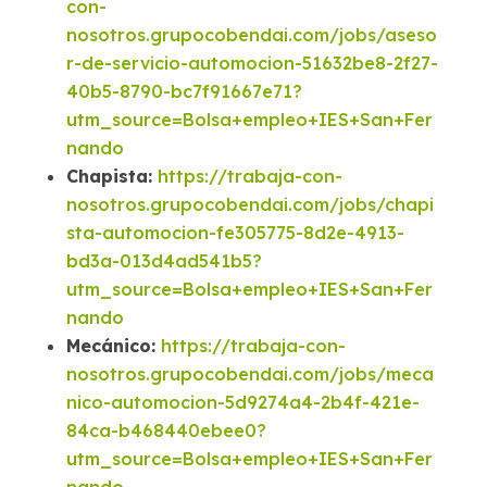
con-
nosotros.grupocobendai.com/jobs/aseso
r-de-servicio-automocion-51632be8-2f27-
40b5-8790-bc7f91667e71?
utm_source=Bolsa+empleo+IES+San+Fer
nando
Chapista:
https://trabaja-con-
nosotros.grupocobendai.com/jobs/chapi
sta-automocion-fe305775-8d2e-4913-
bd3a-013d4ad541b5?
utm_source=Bolsa+empleo+IES+San+Fer
nando
Mecánico:
https://trabaja-con-
nosotros.grupocobendai.com/jobs/meca
nico-automocion-5d9274a4-2b4f-421e-
84ca-b468440ebee0?
utm_source=Bolsa+empleo+IES+San+Fer