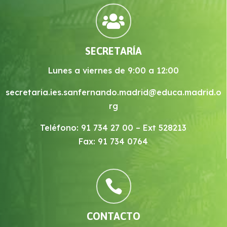

SECRETARÍA
Lunes a viernes de 9:00 a 12:00
secretaria.ies.sanfernando.madrid@educa.madrid.o
rg
Teléfono: 91 734 27 00 – Ext 528213
Fax: 91 734 0764

CONTACTO