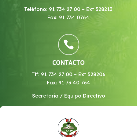
Teléfono: 91 734 27 00 – Ext 528213
Fax: 91 734 0764

CONTACTO
Tlf: 91 734 27 00 – Ext 528206
Fax: 91 73 40 764
Secretaría / Equipo Directivo