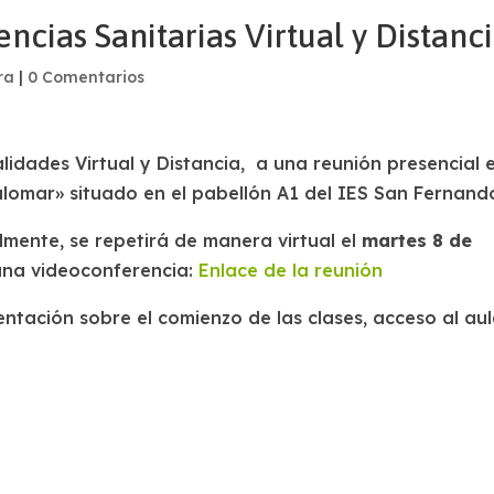
ias Sanitarias Virtual y Distanc
ra
|
0 Comentarios
idades Virtual y Distancia, a una reunión presencial e
alomar» situado en el pabellón A1 del IES San Fernand
mente, se repetirá de manera virtual el
martes 8 de
una videoconferencia:
Enlace de la reunión
tación sobre el comienzo de las clases, acceso al au