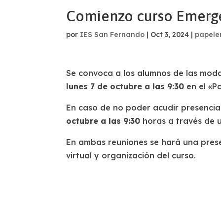
Comienzo curso Emergenc
por
IES San Fernando
|
Oct 3, 2024
|
papele
Se convoca a los alumnos de las modal
lunes 7 de octubre a las 9:30
en el «P
En caso de no poder acudir presencial
octubre a las 9:30
horas a través de 
En ambas reuniones se hará una presen
virtual y organización del curso.