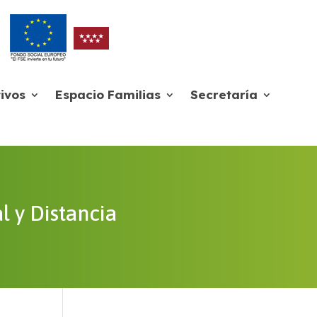
ivos
Espacio Familias
Secretaría
l y Distancia