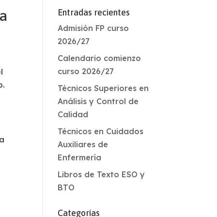
ia
Entradas recientes
Admisión FP curso
2026/27
Calendario comienzo
curso 2026/27
l
o.
Técnicos Superiores en
Análisis y Control de
Calidad
Técnicos en Cuidados
la
Auxiliares de
Enfermería
Libros de Texto ESO y
BTO
Categorías