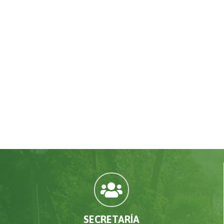

SECRETARÍA