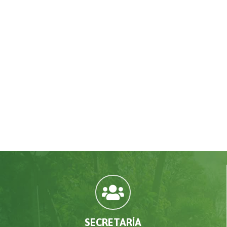

SECRETARÍA