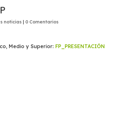
FP
s noticias
|
0 Comentarios
co, Medio y Superior:
FP_PRESENTACIÓN