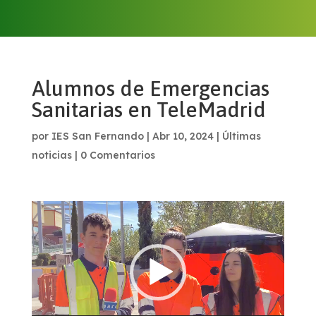
Alumnos de Emergencias
Sanitarias en TeleMadrid
por
IES San Fernando
|
Abr 10, 2024
|
Últimas
noticias
|
0 Comentarios
Reproductor
de
vídeo