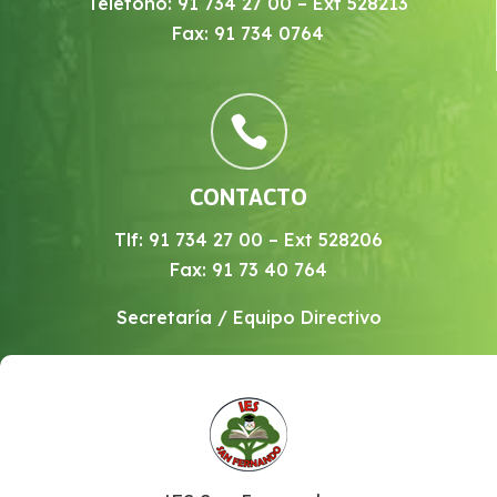
Teléfono: 91 734 27 00 – Ext 528213
Fax: 91 734 0764

CONTACTO
Tlf: 91 734 27 00 – Ext 528206
Fax: 91 73 40 764
Secretaría / Equipo Directivo