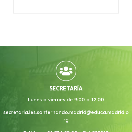

SECRETARÍA
Lunes a viernes de 9:00 a 12:00
secretaria.ies.sanfernando.madrid@educa.madrid.o
rg