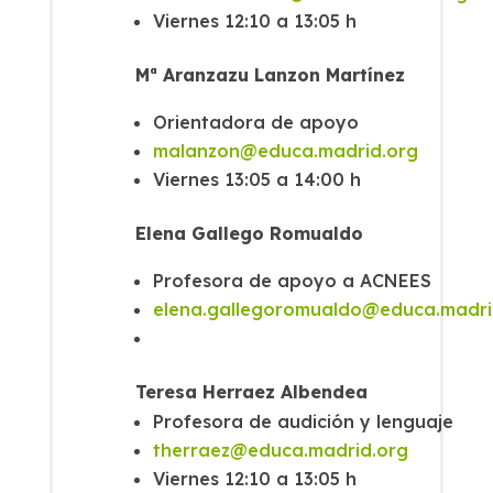
Viernes 12:10 a 13:05 h
Mª Aranzazu Lanzon Martínez
Orientadora de apoyo
malanzon@educa.madrid.org
Viernes 13:05 a 14:00 h
Elena Gallego Romualdo
Profesora de apoyo a ACNEES
elena.gallegoromualdo@educa.madri
Teresa Herraez Albendea
Profesora de audición y lenguaje
therraez@educa.madrid.org
Viernes 12:10 a 13:05 h