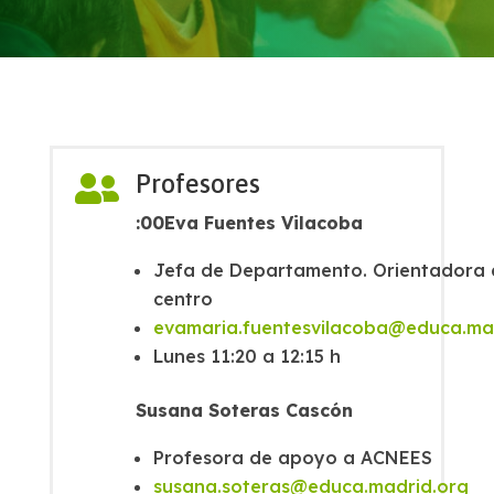
Profesores

:00Eva Fuentes Vilacoba
Jefa de Departamento. Orientadora 
centro
evamaria.fuentesvilacoba@educa.ma
Lunes 11:20 a 12:15 h
Susana Soteras Cascón
Profesora de apoyo a ACNEES
susana.soteras@educa.madrid.org