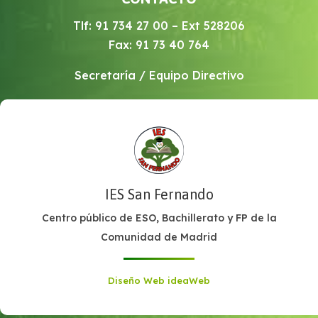
Tlf: 91 734 27 00 – Ext 528206
Fax: 91 73 40 764
Secretaría / Equipo Directivo
IES San Fernando
Centro público de ESO, Bachillerato y FP de la
Comunidad de Madrid
Diseño Web ideaWeb