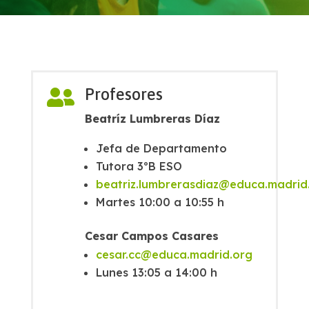
Profesores

Beatríz Lumbreras Díaz
Jefa de Departamento
Tutora 3ºB ESO
beatriz.lumbrerasdiaz@educa.madrid
Martes 10:00 a 10:55 h
Cesar Campos Casares
cesar.cc@educa.madrid.org
Lunes 13:05 a 14:00 h