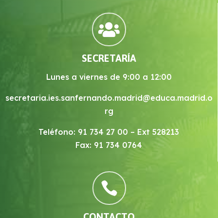

SECRETARÍA
Lunes a viernes de 9:00 a 12:00
secretaria.ies.sanfernando.madrid@educa.madrid.o
rg
Teléfono: 91 734 27 00 – Ext 528213
Fax: 91 734 0764

CONTACTO