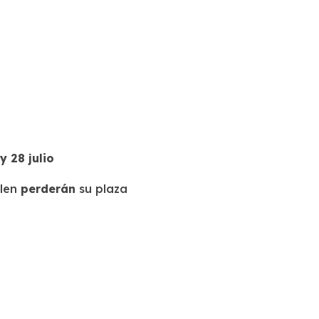
 28 julio
ulen
perderán
su plaza