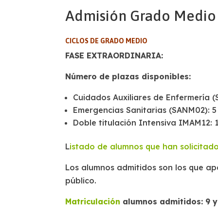
Admisión Grado Medio
CICLOS DE GRADO MEDIO
FASE EXTRAORDINARIA:
Número de plazas disponibles:
Cuidados Auxiliares de Enfermería (
Emergencias Sanitarias (SANM02): 5
Doble titulación Intensiva IMAM12: 
L
istado de alumnos que han solicitad
Los alumnos admitidos son los que apa
público.
Matriculación
alumnos admitidos: 9 y