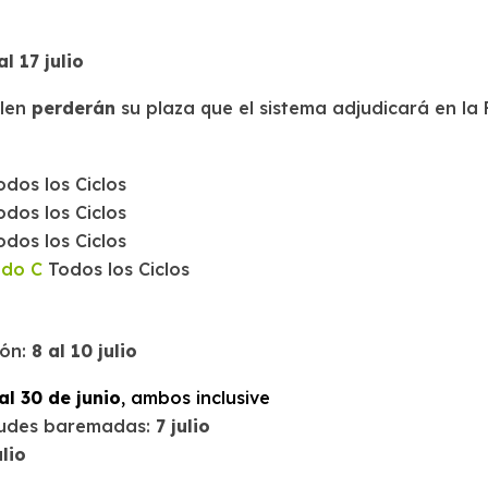
l 17 julio
ulen
perderán
su plaza que el sistema adjudicará en la 
dos los Ciclos
dos los Ciclos
dos los Ciclos
ado C
Todos los Ciclos
ón:
8 al 10 julio
al 30 de junio
, ambos inclusive
citudes baremadas:
7 julio
ulio