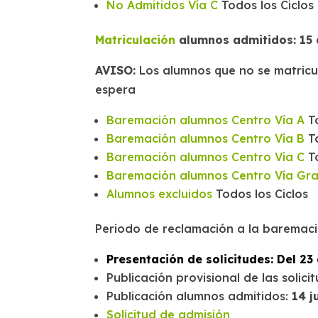
No Admitidos Vía C
Todos los Ciclos
Matriculación
alumnos admitidos: 15 a
AVISO:
Los alumnos que no se matric
espera
Baremación alumnos Centro Vía A
To
Baremación alumnos Centro Vía B
To
Baremación alumnos Centro Vía C
To
Baremación alumnos Centro Vía Gr
Alumnos excluidos
Todos los Ciclos
Periodo de reclamación a la baremaci
Presentación de solicitudes:
Del 23 
Publicación provisional de las soli
Publicación alumnos admitidos:
14 j
Solicitud de admisión