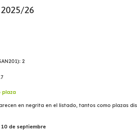
 2025/26
SAN201): 2
17
o plaza
recen en negrita en el listado, tantos como plazas di
 10 de septiembre