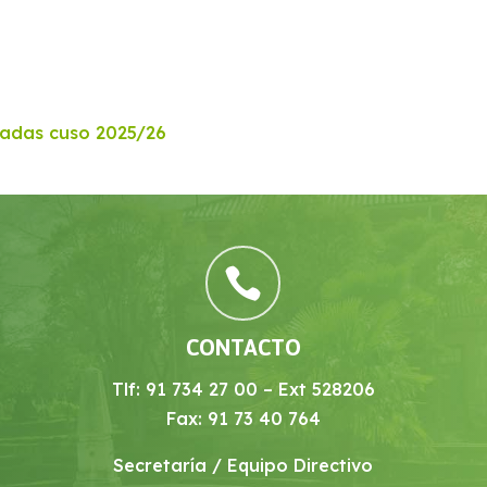
rtadas cuso 2025/26

CONTACTO
Tlf: 91 734 27 00 – Ext 528206
Fax: 91 73 40 764
Secretaría / Equipo Directivo